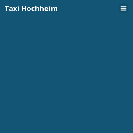
Zum
Taxi Hochheim
Inhalt
springen